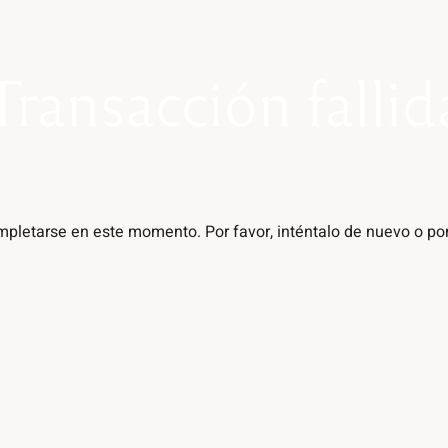
Transacción fallid
letarse en este momento. Por favor, inténtalo de nuevo o pon